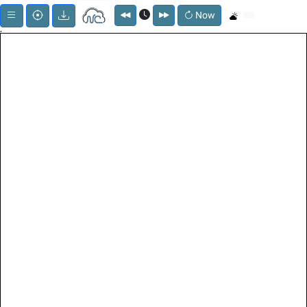
Now
;
Menu