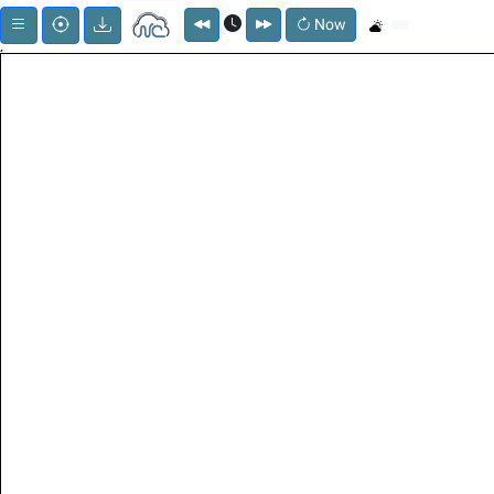
Now
;
Menu