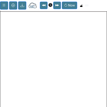
Now
;
Menu