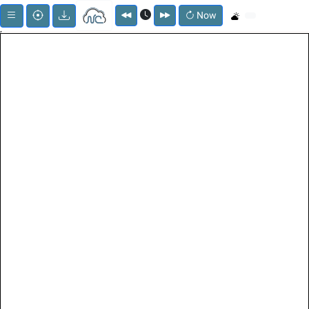
Now
;
Menu