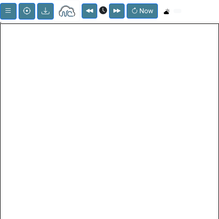
Now
;
Menu